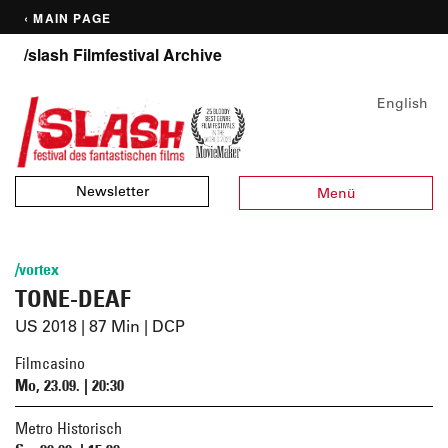
‹ MAIN PAGE
/slash Filmfestival Archive
English
Newsletter
Menü
/vortex
TONE-DEAF
US 2018 | 87 Min | DCP
Filmcasino
Mo, 23.09. | 20:30
Metro Historisch