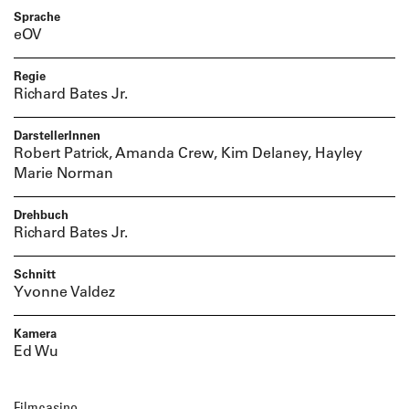
Sprache
eOV
Regie
Richard Bates Jr.
DarstellerInnen
Robert Patrick, Amanda Crew, Kim Delaney, Hayley
Marie Norman
Drehbuch
Richard Bates Jr.
Schnitt
Yvonne Valdez
Kamera
Ed Wu
Filmcasino