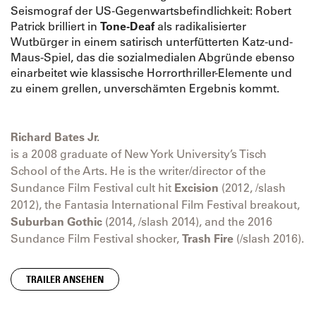
Seismograf der US-Gegenwartsbefindlichkeit: Robert
Patrick brilliert in
Tone-Deaf
als radikalisierter
Wutbürger in einem satirisch unterfütterten Katz-und-
Maus-Spiel, das die sozialmedialen Abgründe ebenso
einarbeitet wie klassische Horrorthriller-Elemente und
zu einem grellen, unverschämten Ergebnis kommt.
Richard Bates Jr.
is a 2008 graduate of New York University’s Tisch
School of the Arts. He is the writer/director of the
Sundance Film Festival cult hit
Excision
(2012, /slash
2012), the Fantasia International Film Festival breakout,
Suburban Gothic
(2014, /slash 2014), and the 2016
Sundance Film Festival shocker,
Trash Fire
(/slash 2016).
TRAILER ANSEHEN