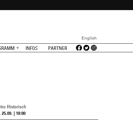
English
GRAMM
INFOS
PARTNER
tro Historisch
 25.09. | 18:00