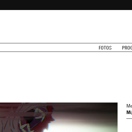
FOTOS
PRO
Me
Mi,