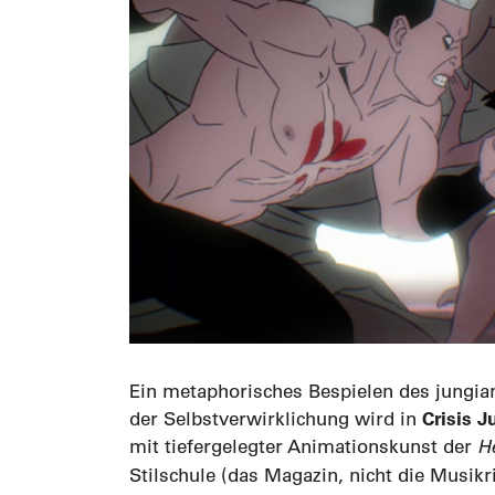
Ein metaphorisches Bespielen des jungia
Crisis J
der Selbstverwirklichung wird in
mit tiefergelegter Animationskunst der
H
Stilschule (das Magazin, nicht die Musikr