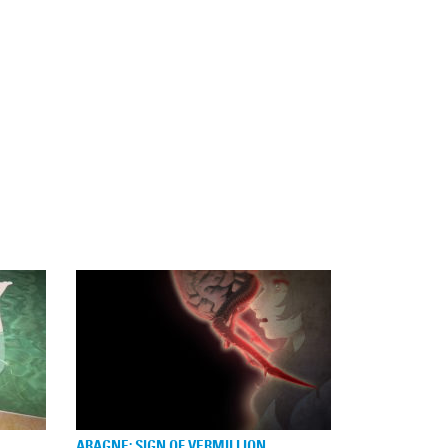
ARAGNE: SIGN OF VERMILLION