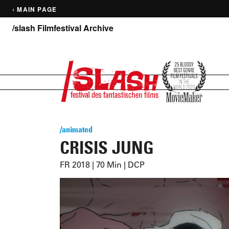
‹ MAIN PAGE
/slash Filmfestival Archive
/animated
CRISIS JUNG
FR 2018 | 70 Min | DCP