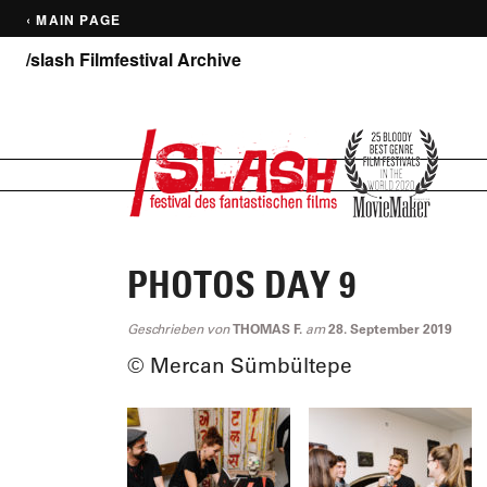
‹ MAIN PAGE
/slash Filmfestival Archive
PHOTOS DAY 9
Geschrieben von
THOMAS F.
am
28. September 2019
© Mercan Sümbültepe